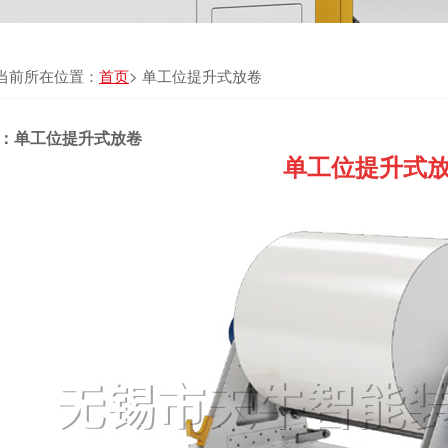
当前所在位置：
首页
> 单工位提升式放卷
：单工位提升式放卷
单工位提升式