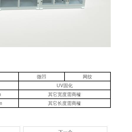
微凹
网纹
UV固化
m
其它宽度需商榷
m
其它长度需商榷
下一个