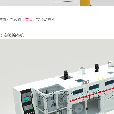
当前所在位置：
首页
> 实验涂布机
：实验涂布机