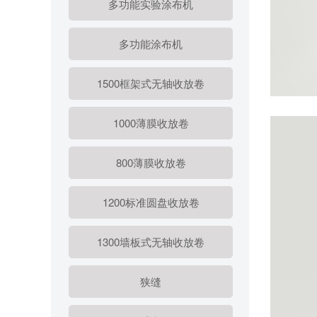
多功能实验涂布机
多功能涂布机
1500框架式无轴收放卷
1000薄膜收放卷
800薄膜收放卷
1200标准圆盘收放卷
1300墙板式无轴收放卷
狭缝