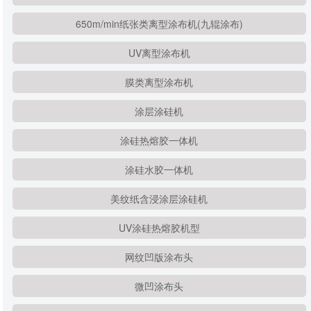
650m/min纸张类离型涂布机(九辊涂布)
UV离型涂布机
膜类离型涂布机
涂层涂硅机
涂硅热熔胶一体机
涂硅水胶一体机
美纹纸含浸涂层涂硅机
UV涂硅热熔胶机型
网纹凹版涂布头
微凹涂布头