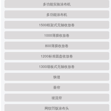
多功能实验涂布机
多功能涂布机
1500框架式无轴收放卷
1000薄膜收放卷
800薄膜收放卷
1200标准圆盘收放卷
1300墙板式无轴收放卷
狭缝
垂帘
坡流帘
网纹凹版涂布头