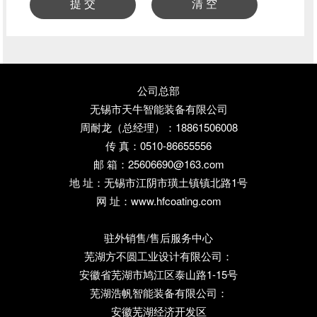
公司总部
无锡市天牛智能装备有限公司
周耐龙（总经理）：18861506008
传 真：0510-86655556
邮 箱：25606690@163.com
地 址：无锡市江阴市璜土镇镇北路1号
网 址：www.hfcoating.com
驻外销售/售后服务中心
芜湖方不圆工业设计有限公司：
安徽省芜湖市鸠江区泰山路1-15号
芜湖浩帆智能装备有限公司：
安徽芜湖经济开发区