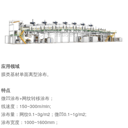
应用领域
膜类基材单面离型涂布。
特点
微凹涂布+网纹转移涂布；
线速度：150~300m/min;
涂布量：网纹0.1~3g/m2；微凹0.1~1g/m2;
涂布宽度：1000~1600mm；