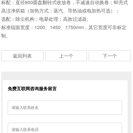
标配：直径800圆盘翻转式收放卷，不减速自动换卷；蚌壳式
高洁净烘箱（加热方式：蒸汽、导热油或电加热可选）；
选配：除尘机构；电晕处理；高效过滤器;
标准辊面宽度：1200、1450、1750mm，其它宽度可非标定
制。
返回列表
上一个
下一个
免费互联网咨询服务留言