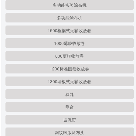
多功能实验涂布机
多功能涂布机
1500框架式无轴收放卷
1000薄膜收放卷
800薄膜收放卷
1200标准圆盘收放卷
1300墙板式无轴收放卷
狭缝
垂帘
坡流帘
网纹凹版涂布头