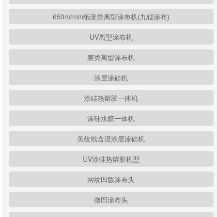
650m/min纸张类离型涂布机(九辊涂布)
UV离型涂布机
膜类离型涂布机
涂层涂硅机
涂硅热熔胶一体机
涂硅水胶一体机
美纹纸含浸涂层涂硅机
UV涂硅热熔胶机型
网纹凹版涂布头
微凹涂布头